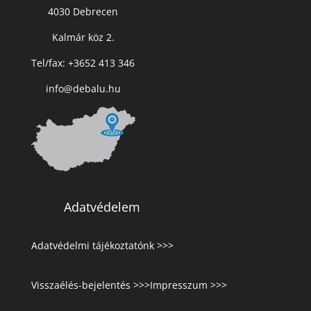
4030 Debrecen
Kalmár köz 2.
Tel/fax: +3652 413 346
info@debalu.hu
Adatvédelem
Adatvédelmi tájékoztatónk >>>
Visszaélés-bejelentés >>>
Impresszum >>>