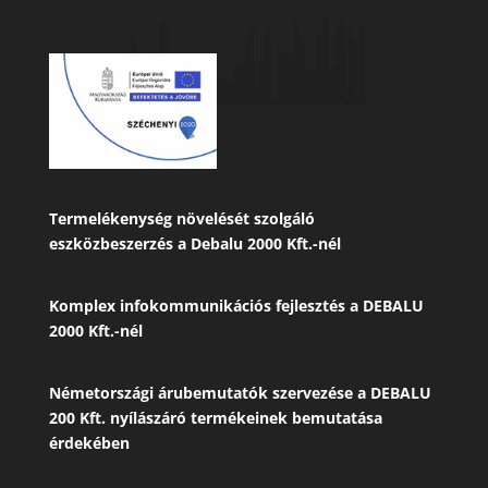
Termelékenység növelését szolgáló
eszközbeszerzés a Debalu 2000 Kft.-nél
Komplex infokommunikációs fejlesztés a DEBALU
2000 Kft.-nél
Németországi árubemutatók szervezése a DEBALU
200 Kft. nyílászáró termékeinek bemutatása
érdekében