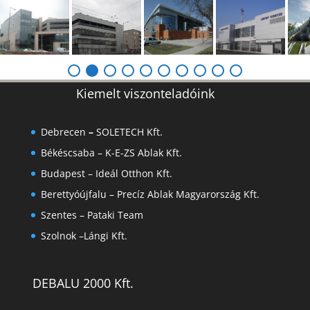
Kiemelt viszonteladóink
Debrecen
–
SOLETECH Kft.
Békéscsaba –
K-E-ZS Ablak Kft.
Budapest – Ideál Otthon Kft.
Berettyóújfalu –
Precíz Ablak Magyarország Kft.
Szentes –
Pataki Team
Szolnok –
Lángi Kft.
DEBALU 2000 Kft.