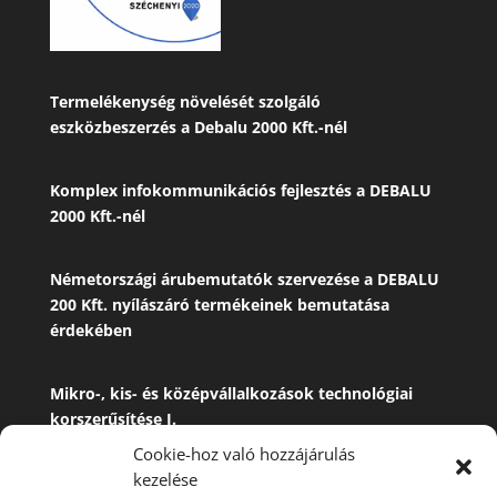
Termelékenység növelését szolgáló
eszközbeszerzés a Debalu 2000 Kft.-nél
Komplex infokommunikációs fejlesztés a DEBALU
2000 Kft.-nél
Németországi árubemutatók szervezése a DEBALU
200 Kft. nyílászáró termékeinek bemutatása
érdekében
Mikro-, kis- és középvállalkozások technológiai
korszerűsítése
I.
Cookie-hoz való hozzájárulás
kezelése
Mikro-, kis- és középvállalkozások technológiai