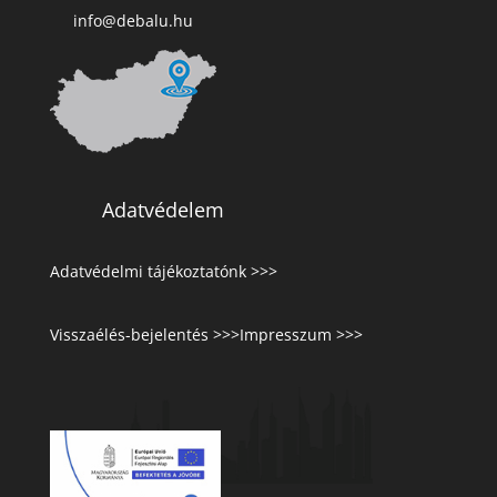
info@debalu.hu
Adatvédelem
Adatvédelmi tájékoztatónk >>>
Visszaélés-bejelentés >>>
Impresszum >>>