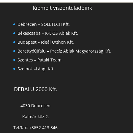
Kiemelt viszonteladóink
Debrecen
–
SOLETECH Kft.
Békéscsaba –
K-E-ZS Ablak Kft.
Budapest – Ideál Otthon Kft.
Berettyóújfalu –
Precíz Ablak Magyarország Kft.
Szentes –
Pataki Team
Szolnok –
Lángi Kft.
DEBALU 2000 Kft.
4030 Debrecen
Kalmár köz 2.
Tel/fax: +3652 413 346