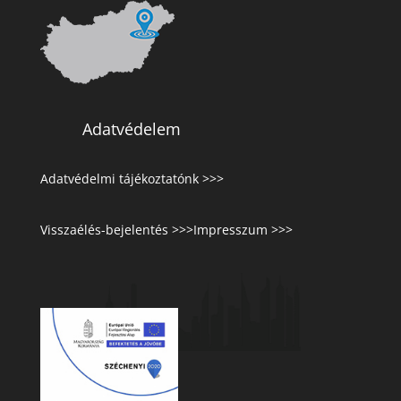
Adatvédelem
Adatvédelmi tájékoztatónk >>>
Visszaélés-bejelentés >>>
Impresszum >>>